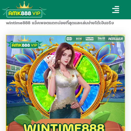
Skip
Menu
to
content
wintime888 แจ็คพอตแตกบ่อยที่สุดและเล่นง่ายได้เงินจริง