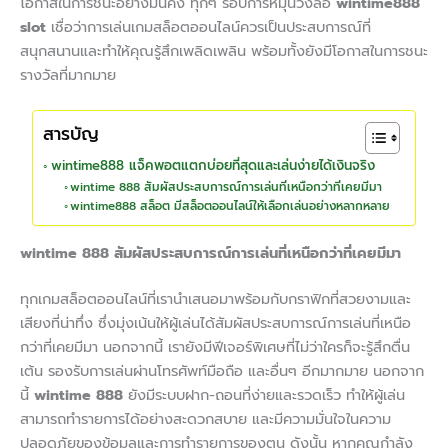
โอกาสในการชนะอย่างมั่นคง ทุกๆ รอบการหมุนวงล้อ
wintime888
slot
เชื่อว่าการเล่นเกมสล็อตออนไลน์ควรเป็นประสบการณ์ที่
สนุกสนานและทำให้คุณรู้สึกเพลิดเพลิน พร้อมทั้งยังมีโอกาสในการชนะ
รางวัลที่มากมาย
สารบัญ
wintime888 แจ็คพอตแตกบ่อยที่สุดและเล่นง่ายได้เงินจริง
wintime 888 สัมผัสประสบการณ์การเล่นที่เหนือกว่าที่เคยมีมา
wintime888 สล็อต มีสล็อตออนไลน์ให้เลือกเล่นอย่างหลากหลาย
wintime 888 สัมผัสประสบการณ์การเล่นที่เหนือกว่าที่เคยมีมา
ทุกเกมสล็อตออนไลน์ที่เรานำเสนอมาพร้อมกับกราฟิกที่สวยงามและ
เสียงที่น่าทึ่ง ซึ่งมุ่งเน้นให้ผู้เล่นได้สัมผัสประสบการณ์การเล่นที่เหนือ
กว่าที่เคยมีมา นอกจากนี้ เรายังมีฟีเจอร์พิเศษที่ไม่ว่าใครก็จะรู้สึกตื่น
เต้น รองรับการเล่นผ่านโทรศัพท์มือถือ และอื่นๆ อีกมากมาย นอกจาก
นี้
wintime 888
ยังมีระบบฝาก-ถอนที่ง่ายและรวดเร็ว ทำให้ผู้เล่น
สามารถทำรายการได้อย่างสะดวกสบาย และมีความมั่นใจในความ
ปลอดภัยของข้อมูลและการทำรายการของตน ดังนั้น หากคุณกำลัง