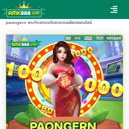
Skip
Menu
to
content
paongern พบกับสวรรค์ของเกมสล็อตออนไลน์