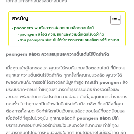
โอกาสในการทำเงินจริงอย่างมั่นคง
สารบัญ
paongern พบกับสวรรค์ของเกมสล็อตออนไลน์
paongern สล็อต ความสนุกและความตื่นเต้นไร้ขีดจำกัด
ทาง paongern slot นั้นได้ทำการรวบรวมเกมสล็อตเอาไว้มากมาย
paongern สล็อต ความสนุกและความตื่นเต้นไร้ขีดจำกัด
เมื่อคุณเข้าสู่โลกของเรา คุณจะได้พบกับเกมสล็อตออนไลน์ ที่มีความ
สนุกและความตื่นเต้นไร้ขีดจำกัด ทุกครั้งที่คุณหมุนวงล้อ คุณจะได้
เพลิดเพลินกับการรอให้ได้รางวัลที่มีมูลค่าสูง
ทางเข้า paongern
ยัง
มีระบบฝาก-ถอนที่ทำให้คุณสามารถทำธุรกรรมได้อย่างรวดเร็วและ
สะดวก พร้อมกับการรับประกันความปลอดภัยที่สูงสุดในการทำรายการ
ทุกครั้ง ไม่ว่าคุณจะเป็นนักพนันมือใหม่หรือมืออาชีพ ที่เรามีสิ่งที่คุณ
ต้องการทั้งหมด จึงทำให้เราเป็นเว็บเกมสล็อตออนไลน์ที่ยอดนิยมและ
เชื่อถือได้ที่สุดในปัจจุบัน ทุกเกมสล็อตที่
paongern สล็อต
มีให้
บริการมาพร้อมกับฟีเจอร์ที่น่าสนใจและรางวัลที่มากมาย ทำให้คุณ
สามารถสนุกไปกับการหมุนวงล้อในทุกๆ เกมได้อย่างไม่มีข้อจำกัด อีก