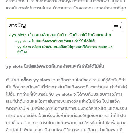
อย่างมากขึ้น เราเข้าใจถึงความสำคัญของการมีโบนัสที่ดีเพื่อให้ผู้เล่นมี
แรงบันดาลใจในการเล่นและท้าทายความโชคของตนเองอย่างมากที่สุด
สารบัญ
yy slots เว็บเกมสล็อตออนไลน์ การันตีรายได้ โบนัสแตกง่าย
yy slots โบนัสแจ็คพอตที่แตกง่ายและทำกำไรได้ไม่อั้น
yy slots สล็อต เข้าเล่นเกมสล็อตได้ทุกเวลาที่ต้องการ ตลอด 24
ชั่วโมง
yy slots โบนัสแจ็คพอตที่แตกง่ายและทำกำไรได้ไม่อั้น
เว็บไซต์
สล็อต yy slots
เกมสล็อตออนไลน์ของเราเป็นที่รู้จักกันดีว่า
เป็นที่อยู่ของนักพนันที่ต้องการโบนัสแจ็คพอตที่แตกง่ายและทำกำไรได้
ไม่อั้น ทุกท่านที่เข้ามาเล่นกับ
yy slots
จะได้พบกับประสบการณ์การ
เล่นที่น่าตื่นเต้นและโอกาสในการชนะรางวัลอย่างไม่มีที่ติ โบนัสแจ็ค
พอตที่เรามีให้ ไม่เพียงแค่ให้โอกาสในการชนะรางวัลใหญ่โตในแต่ละรอบ
การเดิมพัน เเต่ยังเป็นเครื่องมือสำคัญที่ช่วยให้ผู้เล่นสามารถทำกำไรได้
มากขึ้นอีกด้วย การได้รับโบนัสแจ็คพอตที่มีค่าใหญ่โตนั้นไม่ใช่เรื่องยาก
อีกต่อไป เพียงแค่คุณมีความโชคดีในการหมุนสล็อต เจ้าแจ็คพอตก็