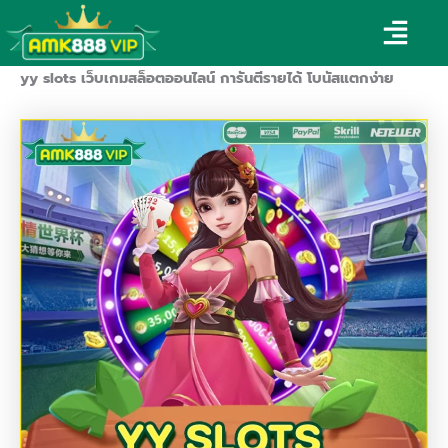
Skip
Menu
to
content
yy slots เว็บเกมสล็อตออนไลน์ การันตีรายได้ โบนัสแตกง่าย