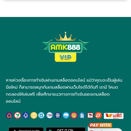
หายห่วงเรื่องการทำเงินผ่านเกมสล็อตออนไลน์ แม้ว่าคุณจะเป็นผู้เล่น
มือใหม่ ก็สามารถสนุกกับเกมสล็อตผ่านเว็บไซต์ได้ทันที เรามี โหมด
ทดลองให้เล่นฟรี เพื่อศึกษาแนวทางการทำเงินของเกมสล็อต
ออนไลน์