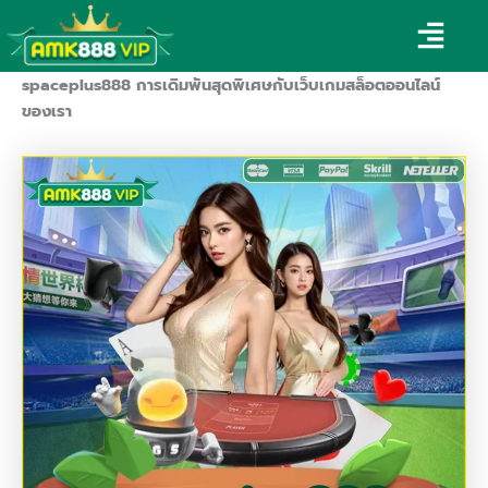
Skip
Menu
to
content
spaceplus888 การเดิมพันสุดพิเศษกับเว็บเกมสล็อตออนไลน์
ของเรา