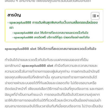
เศษอื่น ๆ อีกมากมาย เพียงแค่คุณเข้าร่วมเป็นส่วนหนึ่งกับเรา
สารบัญ
spaceplus888 การเดิมพันสุดพิเศษกับเว็บเกมสล็อตออนไลน์ของ
เรา
spaceplus888 slot ให้บริการที่สะดวกสบายและรวดเร็วทันใจ
spaceplus888 เครดิตฟรี บริการดีที่สุด ปลอดภัยอย่างแท้จริง
spaceplus888 slot ให้บริการที่สะดวกสบายและรวดเร็วทันใจ
ทำเงินได้ง่ายและรวดเร็วทันใจกับระบบฝากถอนของเราที่เป็น
เอกลักษณ์
spaceplus888 slot
คำนึงถึงความสะดวกสบายและ
ความรวดเร็วในการทำรายการของผู้เล่นทุกท่าน การฝากเงินเข้าบัญชี
ของคุณเพียงแค่ไม่กี่คลิกเท่านั้น คุณสามารถทำรายการฝากเงินได้
ง่ายดายผ่านระบบออโต้ที่ทันสมัยและปลอดภัย ไม่ต้องรอนานหรือ
ติดต่อเจ้าหน้าที่ เพียงแค่เลือกวิธีการชำระเงินที่คุณต้องการ และกรอก
ข้อมูลที่จำเป็นตามคำแนะนำ การถอนเงินก็ไม่เป็นไปด้วยความยุ่งยาก
เราให้บริการการถอนอัตโนมัติที่รวดเร็วและมีความเป็นมืออย่างแม่นยำ
คุณสามารถถอนเงินได้ในเวลาอันทันทีเมื่อคุณต้องการ ไม่ว่าจะเป็นเงิน