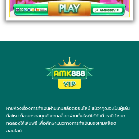
หายห่วงเรื่องการทำเงินผ่านเกมสล็อตออนไลน์ แม้ว่าคุณจะเป็นผู้เล่น
มือใหม่ ก็สามารถสนุกกับเกมสล็อตผ่านเว็บไซต์ได้ทันที เรามี โหมด
ทดลองให้เล่นฟรี เพื่อศึกษาแนวทางการทำเงินของเกมสล็อต
ออนไลน์