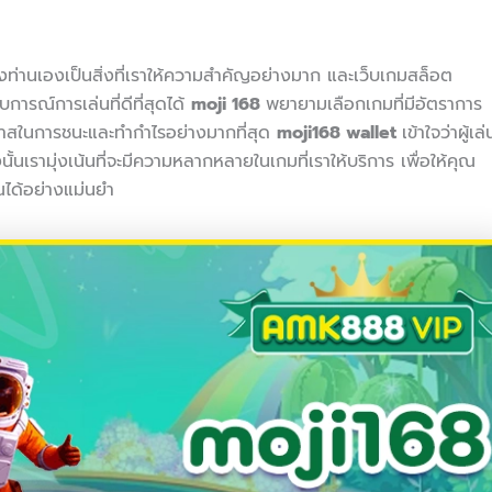
องท่านเองเป็นสิ่งที่เราให้ความสำคัญอย่างมาก และเว็บเกมสล็อต
ารณ์การเล่นที่ดีที่สุดได้
moji 168
พยายามเลือกเกมที่มีอัตราการ
โอกาสในการชนะและทำกำไรอย่างมากที่สุด
moji168 wallet
เข้าใจว่าผู้เล่
้นเรามุ่งเน้นที่จะมีความหลากหลายในเกมที่เราให้บริการ เพื่อให้คุณ
ได้อย่างแม่นยำ