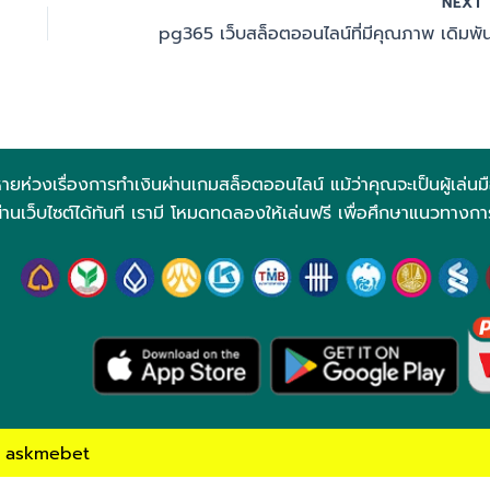
NEXT
ายห่วงเรื่องการทำเงินผ่านเกมสล็อตออนไลน์ แม้ว่าคุณจะเป็นผู้เล่น
่านเว็บไซต์ได้ทันที เรามี โหมดทดลองให้เล่นฟรี เพื่อศึกษาแนวทา
าย askmebet