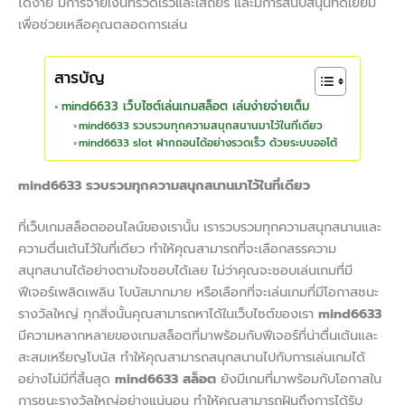
ได้ง่าย มีการจ่ายเงินที่รวดเร็วและเสถียร และมีการสนับสนุนที่ดีเยี่ยม
เพื่อช่วยเหลือคุณตลอดการเล่น
สารบัญ
mind6633 เว็บไซต์เล่นเกมสล็อต เล่นง่ายจ่ายเต็ม
mind6633 รวบรวมทุกความสนุกสนานมาไว้ในที่เดียว
mind6633 slot ฝากถอนได้อย่างรวดเร็ว ด้วยระบบออโต้
mind6633 รวบรวมทุกความสนุกสนานมาไว้ในที่เดียว
ที่เว็บเกมสล็อตออนไลน์ของเรานั้น เรารวบรวมทุกความสนุกสนานและ
ความตื่นเต้นไว้ในที่เดียว ทำให้คุณสามารถที่จะเลือกสรรความ
สนุกสนานได้อย่างตามใจชอบได้เลย ไม่ว่าคุณจะชอบเล่นเกมที่มี
ฟีเจอร์เพลิดเพลิน โบนัสมากมาย หรือเลือกที่จะเล่นเกมที่มีโอกาสชนะ
รางวัลใหญ่ ทุกสิ่งนั้นคุณสามารถหาได้ในเว็บไซต์ของเรา
mind6633
มีความหลากหลายของเกมสล็อตที่มาพร้อมกับฟีเจอร์ที่น่าตื่นเต้นและ
สะสมเหรียญโบนัส ทำให้คุณสามารถสนุกสนานไปกับการเล่นเกมได้
อย่างไม่มีที่สิ้นสุด
mind6633 สล็อต
ยังมีเกมที่มาพร้อมกับโอกาสใน
การชนะรางวัลใหญ่อย่างแน่นอน ทำให้คุณสามารถฝันถึงการได้รับ