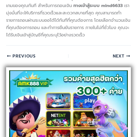
เกมของคุณทันที สำหรับการถอนเงิน
ทางเข้าสู้ระบบ mind6633
เรา
มุ่งมั่นที่จะให้บริการที่รวดเร็วและสะดวกสบายที่สุด คุณสามารถทำ
รายการถอนผ่านระบบออโต้ได้ทันทีที่คุณต้องการ โดยเลือกจำนวนเงิน
ที่คุณต้องการถอน และทำการยืนยันรายการ ภายในไม่กี่ชั่วโมง คุณจะ
ได้รับเงินเข้าสู่บัญชีที่คุณระบุไว้อย่างรวดเร็ว
PREVIOUS
NEXT