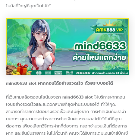
โบนัสที่ใหญ่ที่สุดเป็นไปได้
mind6633 slot ฝากถอนได้อย่างรวดเร็ว ด้วยระบบออโต้
ที่เว็บเกมสล็อตออนไลน์ของเรา
mind6633 slot
ให้บริการฝากถอน
เงินอย่างรวดเร็วและสะดวกสบายที่สุดผ่านระบบออโต้ ทำให้คุณ
สามารถทำรายการได้อย่างรวดเร็วและไม่ยุ่งยาก การฝากเงินกับเราง่า
ยมากๆ คุณสามารถทำรายการฝากเงินผ่านระบบออโต้ได้ทันทีที่คุณ
ต้องการ เพียงเลือกวิธีการฝากที่ต้องการ กรอกจำนวนเงินที่ต้องการ
ฝาก และยืนยันรายการ ในไม่กี่วินาที คุณจะได้รับการเติมเงินเข้าสู่บัญชี