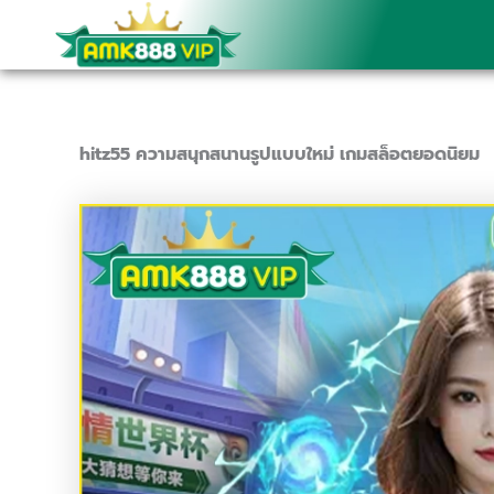
Skip
to
content
hitz55 ความสนุกสนานรูปแบบใหม่ เกมสล็อตยอดนิยม