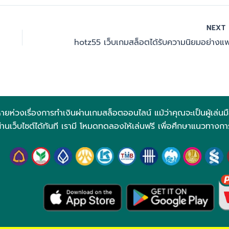
NEXT
ายห่วงเรื่องการทำเงินผ่านเกมสล็อตออนไลน์ แม้ว่าคุณจะเป็นผู้เล่น
่านเว็บไซต์ได้ทันที เรามี โหมดทดลองให้เล่นฟรี เพื่อศึกษาแนวทา