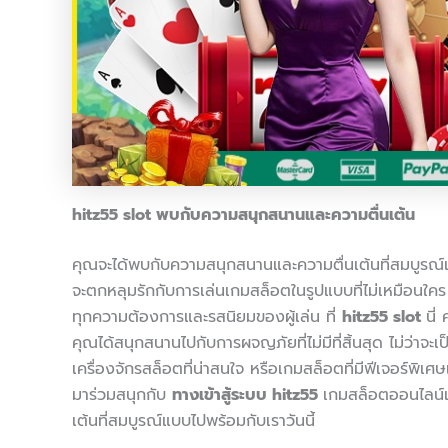
hitz55 slot พบกับความสนุกสนานและความตื่นเต้น
คุณจะได้พบกับความสนุกสนานและความตื่นเต้นที่สมบูรณ์
จะตกหลุมรักกับการเล่นเกมสล็อตในรูปแบบที่ไม่เหมือนใคร ท
ทุกความต้องการและรสนิยมของผู้เล่น ที่
hitz55 slot
นี่
คุณได้สนุกสนานไปกับการผจญภัยที่ไม่มีที่สิ้นสุด ไม่ว่า
เครื่องจักรสล็อตที่น่าสนใจ หรือเกมสล็อตที่มีฟีเจอร์พิเ
มาร่วมสนุกกับ
ทางเข้าสู้ระบบ hitz55
เกมสล็อตออนไลน์แ
เต้นที่สมบูรณ์แบบไปพร้อมกับเราวันนี้