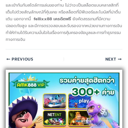
และเข้ากันกับสไตล์การเล่นของท่าน ไม่ว่าจะเป็นสล็อตแบบคลาสสิกที่
เต็มไปด้วยสัญลักษณ์ที่คุ้นเคย หรือสล็อตที่มีฟีเจอร์และโบนัสที่น่าตื่น
เต้น นอกจากนี้
fellixx88 เครดิตฟรี
ยังคัดสรรเกมที่มีความ
ปลอดภัยสูง และมีการตรวจสอบและรับรองจากหน่วยงานทางการเงิน
ทำให้ท่านได้รับความมั่นใจในเรื่องการคุ้มครองข้อมูลและการทำธุรกรรม
ทางการเงิน
PREVIOUS
NEXT