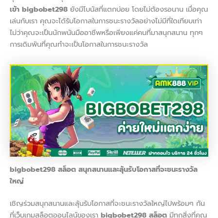
เข้า bigbobet298
ยังมีโบนัสที่แตกบ่อย โดยไม่ต้องรอนาน เมื่อคุณ
เล่นกับเรา คุณจะได้รับโอกาสในการชนะรางวัลอย่างไม่มีที่ใดเทียบเท่า
ไม่ว่าคุณจะเป็นนักพนันมืออาชีพหรือเพียงแค่คนที่มาสนุกสนาน ทุกๆ
การเดิมพันที่คุณทำจะเป็นโอกาสในการชนะรางวัล
bigbobet298 สล็อต สนุกสนานและลุ้นรับโอกาสที่จะชนะรางวัล
ใหญ่
เชิญร่วมสนุกสนานและลุ้นรับโอกาสที่จะชนะรางวัลใหญ่ไปพร้อมๆ กัน
ที่เว็บเกมสล็อตออนไลน์ของเรา
bigbobet298 สล็อต
มีทุกสิ่งที่คุณ