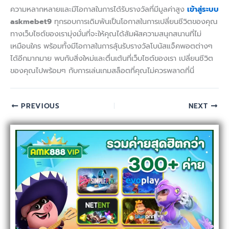
ความหลากหลายและมีโอกาสในการได้รับรางวัลที่มีมูลค่าสูง
เข้าสู่ระบบ
askmebet9
ทุกรอบการเดิมพันเป็นโอกาสในการเปลี่ยนชีวิตของคุณ
ทางเว็บไซต์ของเรามุ่งมั่นที่จะให้คุณได้สัมผัสความสนุกสนานที่ไม่
เหมือนใคร พร้อมทั้งมีโอกาสในการลุ้นรับรางวัลโบนัสแจ็คพอตต่างๆ
ได้อีกมากมาย พบกับสิ่งใหม่และตื่นเต้นที่เว็บไซต์ของเรา เปลี่ยนชีวิต
ของคุณไปพร้อมๆ กับการเล่นเกมสล็อตที่คุณไม่ควรพลาดที่นี่
PREVIOUS
NEXT