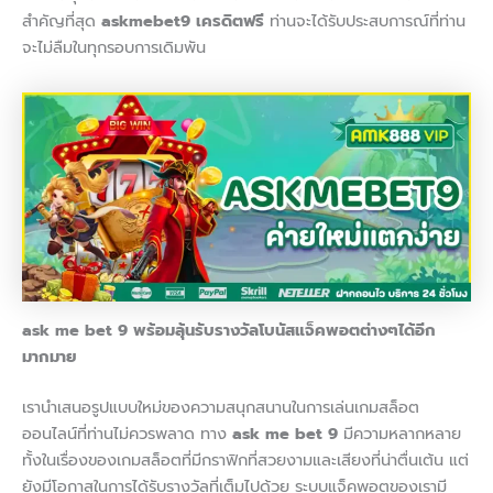
สำคัญที่สุด
askmebet9 เครดิตฟรี
ท่านจะได้รับประสบการณ์ที่ท่าน
จะไม่ลืมในทุกรอบการเดิมพัน
ask me bet 9 พร้อมลุ้นรับรางวัลโบนัสแจ็คพอตต่างๆได้อีก
มากมาย
เรานำเสนอรูปแบบใหม่ของความสนุกสนานในการเล่นเกมสล็อต
ออนไลน์ที่ท่านไม่ควรพลาด ทาง
ask me bet 9
มีความหลากหลาย
ทั้งในเรื่องของเกมสล็อตที่มีกราฟิกที่สวยงามและเสียงที่น่าตื่นเต้น แต่
ยังมีโอกาสในการได้รับรางวัลที่เต็มไปด้วย ระบบแจ็คพอตของเรามี