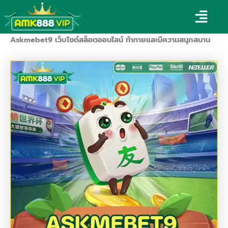
Skip
Menu
to
content
Askmebet9 เว็บไซต์สล็อตออนไลน์ ท้าทายและมีความสนุกสนาน