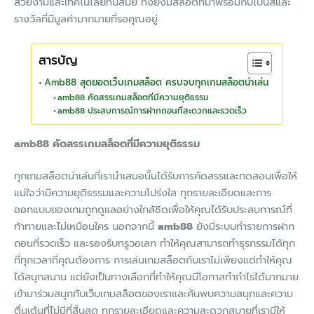
สวยงามและเทคโนโลยีทันสมัย ทั้งยังมีสล็อตที่มาพร้อมกับโบนัสและ
รางวัลที่มีมูลค่ามากมายที่รอคุณอยู่
สารบัญ
Amb88 สุดยอดเว็บเกมสล็อต ครบจบทุกเกมสล็อตน่าเล่น
amb88 คัดสรรเกมสล็อตที่มีความยุติธรรม
amb88 ประสบการณ์การฝากถอนที่สะดวกและรวดเร็ว
amb88 คัดสรรเกมสล็อตที่มีความยุติธรรม
ทุกเกมสล็อตน่าเล่นที่เรานำเสนอนั้นได้รับการคัดสรรและทดสอบเพื่อให้
แน่ใจว่ามีความยุติธรรมและความโปร่งใส ทุกรายละเอียดและการ
ออกแบบของเกมถูกดูแลอย่างใกล้ชิดเพื่อให้คุณได้รับประสบการณ์ที่
ท้าทายและไม่เหมือนใคร นอกจากนี้
amb88
ยังมีระบบทำรายการฝาก
ถอนที่รวดเร็ว และรองรับทรูวอเลท ทำให้คุณสามารถทำธุรกรรมได้ทุก
ที่ทุกเวลาที่คุณต้องการ การเล่นเกมสล็อตกับเราไม่เพียงแต่ทำให้คุณ
ได้สนุกสนาน แต่ยังเป็นทางเลือกที่ทำให้คุณมีโอกาสทำกำไรได้มากมาย
เข้ามาร่วมสนุกกับเว็บเกมสล็อตของเราและค้นพบความสนุกและความ
ตื่นเต้นที่ไม่มีที่สิ้นสุด ทุกรายละเอียดและความสะดวกสบายที่เรามีให้