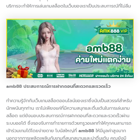
บริการจะทำให้การเล่นเกมสล็อตในเว็บของเราเป็นประสบการณ์ที่ไม่ลืม
amb88 ประสบการณ์การฝากถอนที่สะดวกและรวดเร็ว
ทำความรู้จักกับเว็บเกมสล็อตออนไลน์ของเราซึ่งนับเป็นสวรรค์สำหรับ
นักพนันทุกท่าน เราไม่เพียงแค่ที่มีความสนุกและตื่นเต้นในการเล่นเกม
สล็อต แต่ยังมอบประสบการณ์การฝากถอนที่สะดวกและรวดเร็วผ่าน
ระบบออโต้ ซึ่งรองรับการทำรายการด้วยทรูวอเลททำให้ทุกคนสามารถ
เข้าร่วมเกมได้โดยง่ายดาย โบนัสใหญ่ที่
amb88
ให้มีมูลค่าสูงมาก
นอกจากการเพลิดเพลินกับเกมที่สนุกสนานและน่าตื่นเต้น คุณยังมี