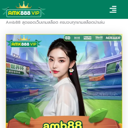
Skip
Menu
to
content
Amb88 สุดยอดเว็บเกมสล็อต ครบจบทุกเกมสล็อตน่าเล่น