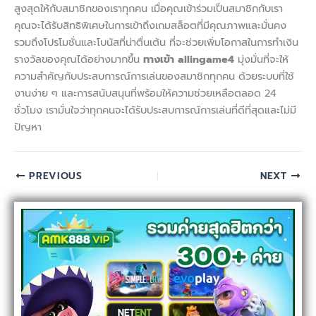
สูงสุดให้กับสมาชิกของเราทุกคน เมื่อคุณเข้าร่วมเป็นสมาชิกกับเรา
คุณจะได้รับสิทธิพิเศษในการเข้าถึงเกมสล็อตที่มีคุณภาพและมั่นคง
รวมถึงโปรโมชั่นและโบนัสที่น่าตื่นเต้น ที่จะช่วยเพิ่มโอกาสในการทำเงิน
รางวัลของคุณได้อย่างมากขึ้น
ทางเข้า allingame4
มุ่งมั่นที่จะให้
ความสำคัญกับประสบการณ์การเล่นของสมาชิกทุกคน ด้วยระบบที่ใช้
งานง่าย ๆ และการสนับสนุนที่พร้อมให้ความช่วยเหลือตลอด 24
ชั่วโมง เรามั่นใจว่าทุกคนจะได้รับประสบการณ์การเล่นที่ดีที่สุดและไม่มี
ปัญหา
PREVIOUS
NEXT