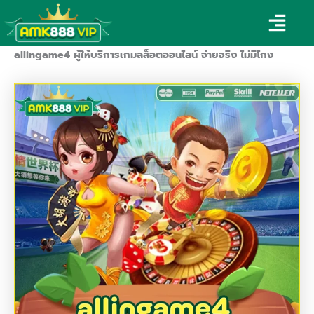
Skip
Menu
to
content
allingame4 ผู้ให้บริการเกมสล็อตออนไลน์ จ่ายจริง ไม่มีโกง