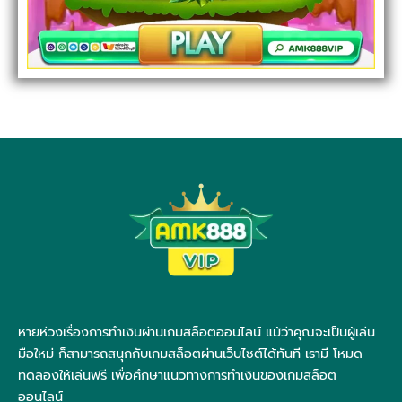
หายห่วงเรื่องการทำเงินผ่านเกมสล็อตออนไลน์ แม้ว่าคุณจะเป็นผู้เล่น
มือใหม่ ก็สามารถสนุกกับเกมสล็อตผ่านเว็บไซต์ได้ทันที เรามี โหมด
ทดลองให้เล่นฟรี เพื่อศึกษาแนวทางการทำเงินของเกมสล็อต
ออนไลน์