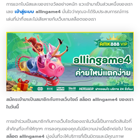
การแจกโบนัสและของรางวัลอย่างหนัก แวะเข้ามาเป็นส่วนหนึ่งของเรา
เลย
เข้าสู่ระบบ
allingame4
มั่นใจว่าคุณจะได้รับประสบการณ์การ
เล่นที่น่าทึ่งและไม่เสียหายกับเว็บเกมสล็อตของเรา
สมัครเข้ามาเป็นสมาชิกกับทางเว็บไซต์ สล็อต allingame4 ของเรา
ในวันนี้
การเข้าร่วมเป็นสมาชิกกับทางเว็บไซต์ของเราในวันนี้เป็นการตัดสินใจที่
สำคัญที่จะทำให้ทุกๆ การลงทุนของคุณไม่มีความน่าเบื่ออีกต่อไป โดย
สล็อต allingame4
มุ่งมั่นที่จะให้บริการที่เป็นมิตรและมีคุณภาพ