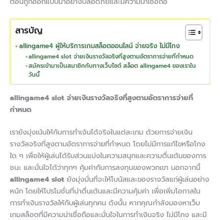
ตอนถูกออกแบบมาอย่างปลอดภัยและมีความน่าเชื่อถือ
สารบัญ
allingame4 ผู้ให้บริการเกมสล็อตออนไลน์ จ่ายจริง ไม่มีโกง
allingame4 slot จ่ายเงินรางวัลจริงที่สูงตามอัตราการจ่ายที่กำหนด
สมัครเข้ามาเป็นสมาชิกกับทางเว็บไซต์ สล็อต allingame4 ของเราใน
วันนี้
allingame4 slot จ่ายเงินรางวัลจริงที่สูงตามอัตราการจ่ายที่
กำหนด
เรายังมุ่งเน้นให้กับการทำเงินได้จริงในแต่ละเกม ด้วยการจ่ายเงิน
รางวัลจริงที่สูงตามอัตราการจ่ายที่กำหนด โดยไม่มีการแก้ไขหรือโกง
ใด ๆ เพื่อให้ผู้เล่นได้รับส่วนแบ่งในความสนุกและความตื่นเต้นของการ
ชนะ และมั่นใจได้ว่าทุกๆ คุ้มค่ากับการลงทุนของพวกเขา นอกจากนี้
allingame4 slot
ยังมุ่งมั่นที่จะให้โบนัสและของรางวัลแก่ผู้เล่นอย่าง
หนัก โดยให้โปรโมชั่นที่น่าตื่นเต้นและมีความคุ้มค่า เพื่อเพิ่มโอกาสใน
การทำเงินรางวัลให้กับผู้เล่นทุกคน ดังนั้น หากคุณกำลังมองหาเว็บ
เกมสล็อตที่มีความน่าเชื่อถือและมั่นใจในการทำเงินจริง ไม่มีโกง และมี