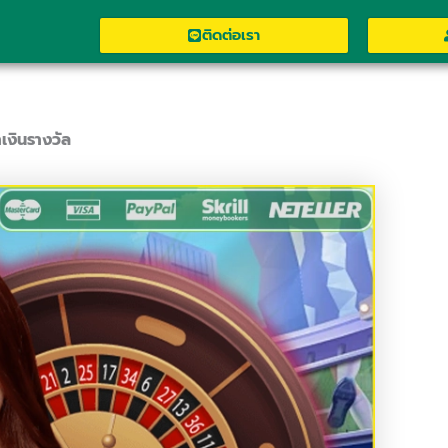
ติดต่อเรา
เงินรางวัล