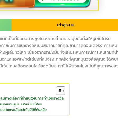
เข้าสู่ระบบ
่เป็นที่นิยมอย่างสูงในวงการนี้ โดยเรามุ่งมั่นที่จะให้ผู้เล่นได้รับ
โอกาสในการชนะรางวัลโบนัสมากมายที่คุณสามารถถอนได้จริง การเล่น
ู้เล่นทั่วโลก เนื่องจากเรามุ่งมั่นที่จะให้ประสบการณ์การเล่นเกมที่น่
ลุ้นตาและเอฟเฟกต์เสียงที่สมจริง ทุกครั้งที่คุณหมุนวงล้อคุณจะได้พบ
มีเว็บเกมสล็อตออนไลน์ยอดนิยม เราไม่เพียงแค่มุ่งเน้นที่คุณภาพขอ
น์ทางเลือกที่น่าสนใจในการทำเงินรางวัล
นุกสนานรูปแบบใหม่ ไม่ซ้ำใคร
บบฝากถอนโดยอัตโนมัติที่ทันสมัย