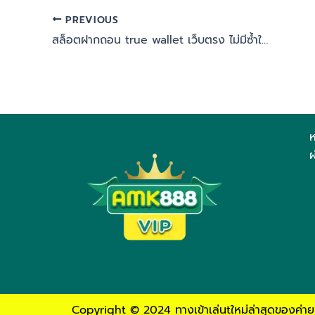
PREVIOUS
สล็อตฝากถอน true wallet เว็บตรง ไม่มีซ้ำใคร
ห
ผ
Copyright © 2024 ทางเข้าเล่นtใหม่ล่าสุดของค่