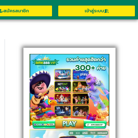
สมัครสมาชิก
เข้าสู่ระบบ