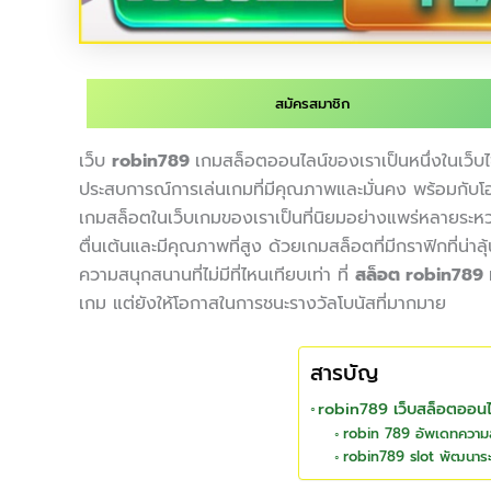
สมัครสมาชิก
เว็บ
robin789
เกมสล็อตออนไลน์ของเราเป็นหนึ่งในเว็บไซต์ที
ประสบการณ์การเล่นเกมที่มีคุณภาพและมั่นคง พร้อมกับ
เกมสล็อตในเว็บเกมของเราเป็นที่นิยมอย่างแพร่หลายระหว่างผ
ตื่นเต้นและมีคุณภาพที่สูง ด้วยเกมสล็อตที่มีกราฟิกที่น่า
ความสนุกสนานที่ไม่มีที่ไหนเทียบเท่า ที่
สล็อต robin789
เกม แต่ยังให้โอกาสในการชนะรางวัลโบนัสที่มากมาย
สารบัญ
robin789 เว็บสล็อตออนไล
robin 789 อัพเดทความส
robin789 slot พัฒนาระ