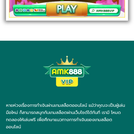
หายห่วงเรื่องการทำเงินผ่านเกมสล็อตออนไลน์ แม้ว่าคุณจะเป็นผู้เล่น
มือใหม่ ก็สามารถสนุกกับเกมสล็อตผ่านเว็บไซต์ได้ทันที เรามี โหมด
ทดลองให้เล่นฟรี เพื่อศึกษาแนวทางการทำเงินของเกมสล็อต
ออนไลน์