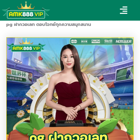
Skip
Menu
to
content
pg ฝากวอเลท ตอบโจทย์ทุกความสนุกสนาน