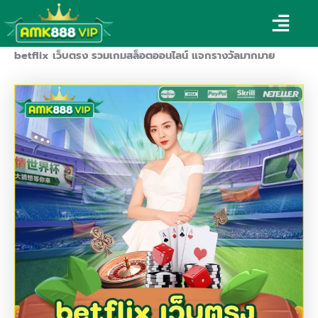
Skip
Menu
to
content
betflix เว็บตรง รวมเกมสล็อตออนไลน์ แจกรางวัลมากมาย