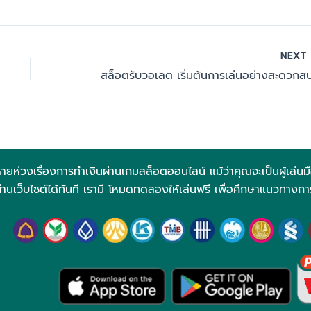
NEXT
ายห่วงเรื่องการทำเงินผ่านเกมสล็อตออนไลน์ แม้ว่าคุณจะเป็นผู้เล่น
่านเว็บไซต์ได้ทันที เรามี โหมดทดลองให้เล่นฟรี เพื่อศึกษาแนวทา