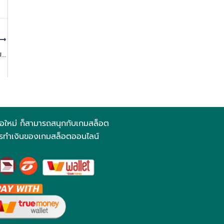
สล็อตรับวอเลต เริ่มต้นการเล่นอย่างสะดวกสบาย
มือใหม่ ก็สามารถสนุกกับเกมสล็อต
งการทำเงินของเกมสล็อตออนไลน์