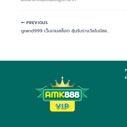
PREVIOUS
grand999 เว็บเกมสล็อต ลุ้นรับรางวัลโบนัสแจ็คพอตมากมาย
ห
ผ