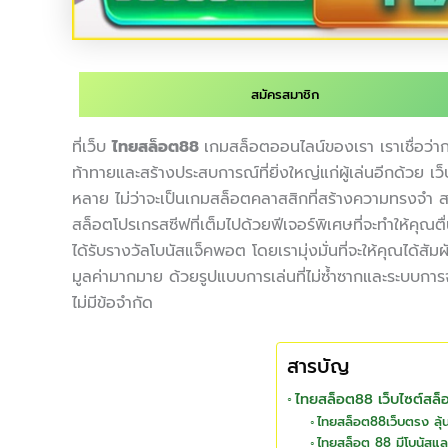
สมัครสมาชิก
ที่เว็บ
ไทยสล็อต88
เกมสล็อตออนไลน์ของเรา เราเชื่อว่าก
ท้าทายและสร้างประสบการณ์ที่ยิ่งใหญ่แก่ผู้เล่นอีกด้วย เ
หลาย ไม่ว่าจะเป็นเกมสล็อตคลาสสิกที่สร้างความทรงจำ สล็อ
สล็อตโปรเกรสซีฟที่เต็มไปด้วยฟีเจอร์พิเศษที่จะทำให้คุณต
ได้รับรางวัลโบนัสแจ็คพอต โดยเรามุ่งมั่นที่จะให้คุณได้สั
มูลค่ามากมาย ด้วยรูปแบบการเล่นที่ไม่ซ้ำซากและระบบการ
ไม่มีข้อจำกัด
สารบัญ
ไทยสล็อต88 เว็บไซต์สล
ไทยสล็อต88เว็บตรง ลุ้
ไทยสล็อต 88 มีโบนัสและโ