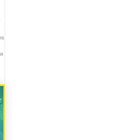
้
าร
ัล