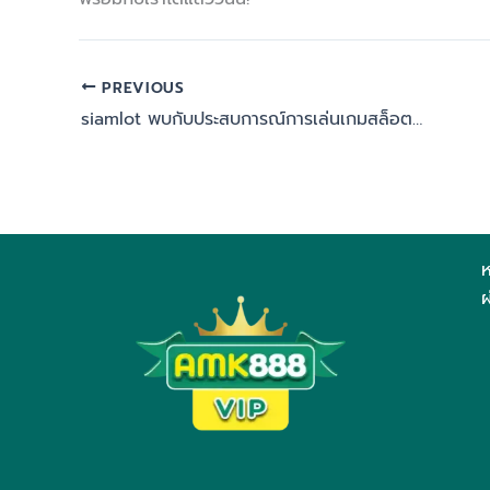
PREVIOUS
siamlot พบกับประสบการณ์การเล่นเกมสล็อตที่ดีที่สุดเพียงที่นี่
ห
ผ