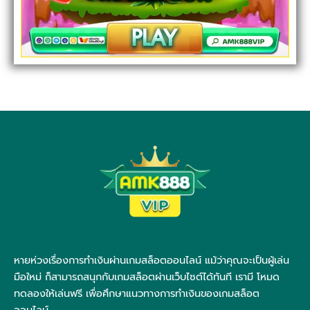
หายห่วงเรื่องการทำเงินผ่านเกมสล็อตออนไลน์ แม้ว่าคุณจะเป็นผู้เล่น
มือใหม่ ก็สามารถสนุกกับเกมสล็อตผ่านเว็บไซต์ได้ทันที เรามี โหมด
ทดลองให้เล่นฟรี เพื่อศึกษาแนวทางการทำเงินของเกมสล็อต
ออนไลน์