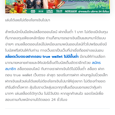
เล่นได้เลยไม่ต้องโยกเงินไปมา
สำหรับนักปั่นมือใหม่สล็อตออนไลน์ ฝากขั้นต่ำ 1 บาท ไม่ต้องมีเงินทุน
ที่มากลงทุนเพียงหลักร้อย ท่านก็สามารถเอาเงินเป็นแสนๆมาได้แบบ
ง่ายๆ เกมสล็อตออนไลน์ไม่เหมือนเกมพนันออนไลน์ทั่วไปพร้อมยังมี
โบนัสฟรีสปินให้กับท่าน ทางเว็บเราเป็นเว็บที่น่าเชื่อถืออย่างแน่นอน
สล็อตเว็บตรงฝากถอน true wallet ไม่มีขั้นต่ํา
มีเกมให้ท่านเลือก
มากมายหลายค่ายและให้เปอร์เซ็นต์โบนัสเต็มอัตราอีกด้วย
สมัคร
สมาชิก
สล็อตออนไลน์ กับทางเราฝากเงินได้ไม่มีขั้นต่ำ สล็อต ฝาก
ถอน true wallet เว็บตรง ล่าสุด รองรับการฝาก ผ่านทรูมันนี่วอเล็ท
ฝากเงินแล้วเล่นได้เลยไม่ต้องโยกเงินไปมาให้ยุ่งยาก ไม่ต้องทำยอด
เทิร์นอีกตั้งหาก ลุ้นรับรางวัลสุ่มแจกทุกสิ้นเดือนบอกเลยว่าคุ้มค่า
มากๆ เล่นสล็อตได้ทุกวัน ไม่มีวันปิด หากลูกค้าสนใจ แอดไลน์เพื่อ
สอบถามกับพนักงานได้ตลอด 24 ชั่วโมง