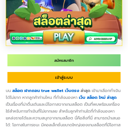
สมัครสมาชิก
เข้าสู่ระบบ
บน
สล็อต ฝากถอน true wallet เว็บตรง
ล่าสุด
เข้ามาเลือกทำเงิน
ได้ไม่ยาก หากลูกค้าท่านไหน ที่กำลังมองหา
เว็บ สล็อต ใหม่ ล่าสุด
เป็นเรื่องที่น่าตื่นเต้นและมีโอกาสจากเกมสล็อต เป็นที่พบพร้อมเครื่อง
ใช้สำหรับการทำเงินที่ไม่ยากเลย สำหรับลูกค้าท่านใดที่กำลังมองหา
แหล่งรายได้และความสนุกจากเกมสล็อต นี่คือสิ่งที่นี่ สามารถนำเสนอ
ได้: โอกาสในการชนะ มีคอลเล็กชั่นขนาดใหญ่ของเกมสล็อตที่มีโอกาส