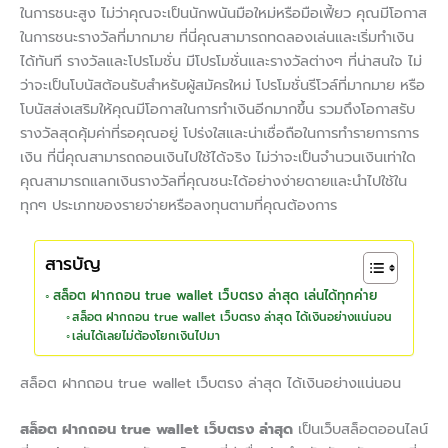
ในการชนะสูง ไม่ว่าคุณจะเป็นนักพนันมือใหม่หรือมือเฟี้ยว คุณมีโอกาส
ในการชนะรางวัลที่มากมาย ที่นี่คุณสามารถทดลองเล่นและเริ่มทำเงิน
ได้ทันที รางวัลและโปรโมชั่น มีโปรโมชั่นและรางวัลต่างๆ ที่น่าสนใจ ไม่
ว่าจะเป็นโบนัสต้อนรับสำหรับผู้สมัครใหม่ โปรโมชั่นรีโวล์ที่มากมาย หรือ
โบนัสส่งเสริมให้คุณมีโอกาสในการทำเงินอีกมากขึ้น รวมถึงโอกาสรับ
รางวัลสุดคุ้มค่าที่รอคุณอยู่ โปร่งใสและน่าเชื่อถือในการทำรายการการ
เงิน ที่นี่คุณสามารถถอนเงินไปใช้ได้จริง ไม่ว่าจะเป็นจำนวนเงินเท่าใด
คุณสามารถแลกเงินรางวัลที่คุณชนะได้อย่างง่ายดายและนำไปใช้ใน
ทุกๆ ประเภทของรายจ่ายหรือลงทุนตามที่คุณต้องการ
สารบัญ
สล็อต ฝากถอน true wallet เว็บตรง ล่าสุด เล่นได้ทุกค่าย
สล็อต ฝากถอน true wallet เว็บตรง ล่าสุด ได้เงินอย่างแน่นอน
เล่นได้เลยไม่ต้องโยกเงินไปมา
สล็อต ฝากถอน true wallet เว็บตรง ล่าสุด ได้เงินอย่างแน่นอน
สล็อต ฝากถอน true wallet เว็บตรง ล่าสุด
เป็นเว็บสล็อตออนไลน์