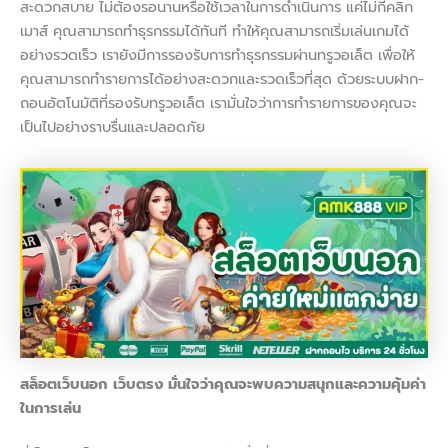
สะดวกสบาย ไม่ต้องรอนานหรือใช้เวลาในการดำเนินการ แค่ไม่กี่คลิก
เมาส์ คุณสามารถทำธุรกรรมได้ทันที ทำให้คุณสามารถเริ่มเล่นเกมได้
อย่างรวดเร็ว เรายังมีการรองรับการทำธุรกรรมผ่านทรูวอเล็ต เพื่อให้
คุณสามารถทำรายการได้อย่างสะดวกและรวดเร็วที่สุด ด้วยระบบฝาก-
ถอนอัตโนมัติที่รองรับทรูวอเล็ต เรามั่นใจว่าการทำรายการของคุณจะ
เป็นไปอย่างราบรื่นและปลอดภัย
สล็อตเว็บนอก เว็บตรง มั่นใจว่าคุณจะพบความสนุกและความคุ้มค่า
ในการเล่น